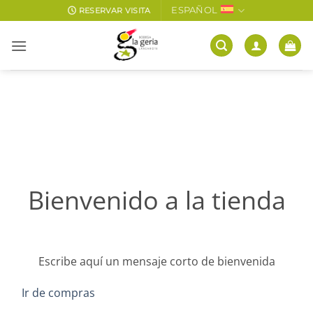
Saltar
ESPAÑOL
RESERVAR VISITA
al
contenido
Bienvenido a la tienda
Escribe aquí un mensaje corto de bienvenida
Ir de compras