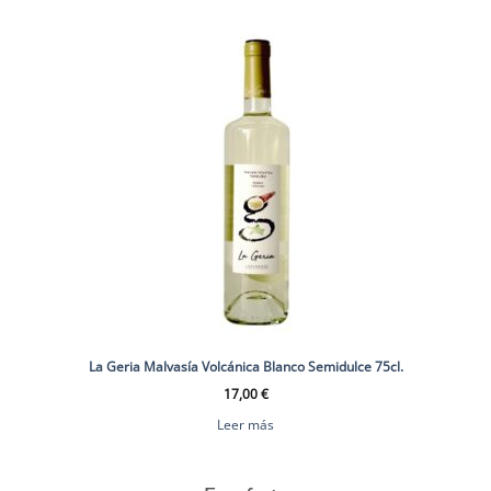
La Geria Malvasía Volcánica Blanco Semidulce 75cl.
17,00
€
Leer más