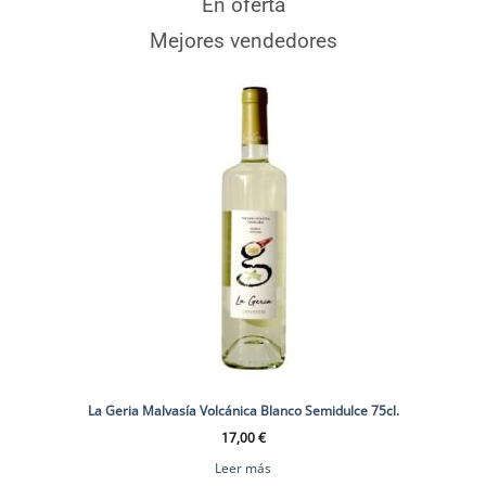
En oferta
Mejores vendedores
La Geria Malvasía Volcánica Blanco Semidulce 75cl.
17,00
€
Leer más