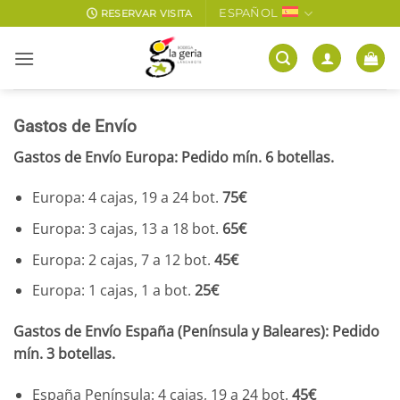
Saltar
ESPAÑOL
RESERVAR VISITA
al
contenido
Gastos de Envío
Gastos de Envío Europa:
Pedido mín. 6 botellas.
Europa: 4 cajas, 19 a 24 bot.
75€
Europa: 3 cajas, 13 a 18 bot.
65€
Europa: 2 cajas, 7 a 12 bot.
45€
Europa: 1 cajas, 1 a bot.
25€
Gastos de Envío España (Península y Baleares):
Pedido
mín. 3 botellas.
España Península: 4 cajas, 19 a 24 bot.
45€